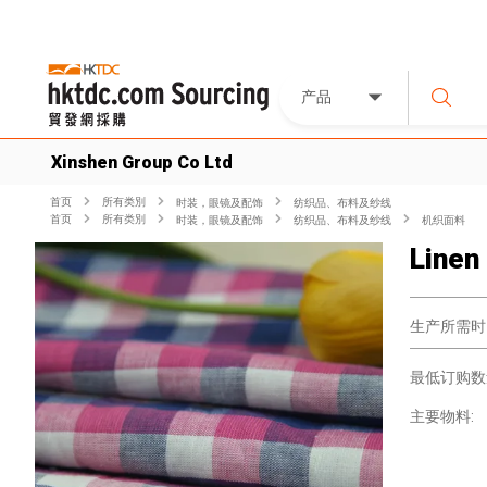
产品
Xinshen Group Co Ltd
首页
所有类別
时装，眼镜及配饰
纺织品、布料及纱线
首页
所有类別
时装，眼镜及配饰
纺织品、布料及纱线
机织面料
Linen
生产所需时
最低订购数
主要物料: