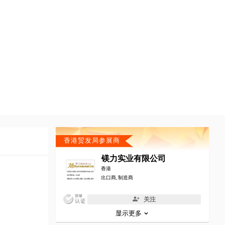
香港贸发局参展商
镁力实业有限公司
香港
出口商, 制造商
关注
显示更多