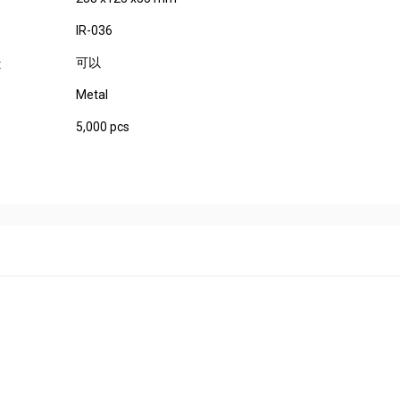
IR-036
可以
:
Metal
5,000 pcs