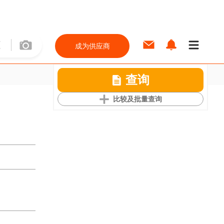
成为供应商
查询
比较及批量查询