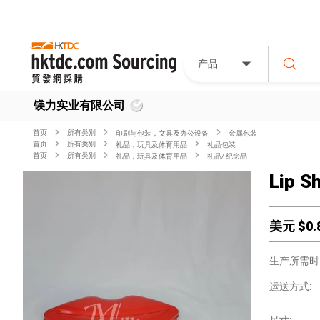
产品
镁力实业有限公司
首页
所有类別
印刷与包装，文具及办公设备
金属包装
首页
所有类別
礼品，玩具及体育用品
礼品包装
首页
所有类別
礼品，玩具及体育用品
礼品/ 纪念品
Lip Sh
美元 $
0.
生产所需时
运送方式: