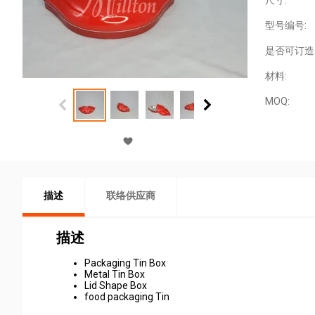
尺寸:
型号编号:
是否可订造
材料:
MOQ:
描述
联络供应商
描述
Packaging Tin Box
Metal Tin Box
Lid Shape Box
food packaging Tin