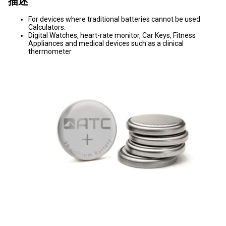
描述
For devices where traditional batteries cannot be used
Calculators:
Digital Watches, heart-rate monitor, Car Keys, Fitness
Appliances and medical devices such as a clinical
thermometer