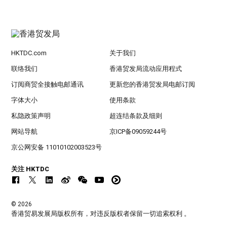
HKTDC.com
关于我们
联络我们
香港贸发局流动应用程式
订阅商贸全接触电邮通讯
更新您的香港贸发局电邮订阅
字体大小
使用条款
私隐政策声明
超连结条款及细则
网站导航
京ICP备09059244号
京公网安备 11010102003523号
关注 HKTDC
© 2026
香港贸易发展局版权所有，对违反版权者保留一切追索权利 。