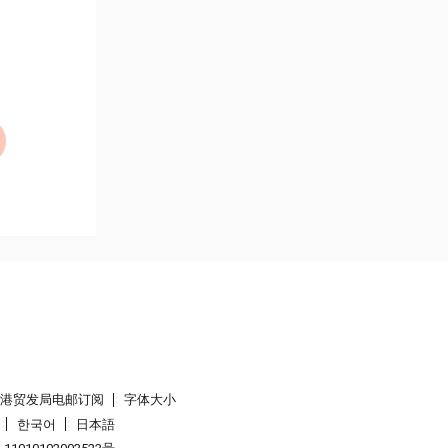
香港贸发局电邮订阅
字体大小
한국어
日本語