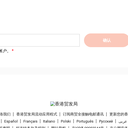
确认
帐户。
络我们
香港贸发局流动应用程式
订阅商贸全接触电邮通讯
更新您的
Español
Français
Italiano
Polski
Português
Pусский
عربى