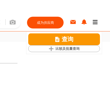
成为供应商
查询
比较及批量查询