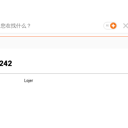
AI
 242
Lojer