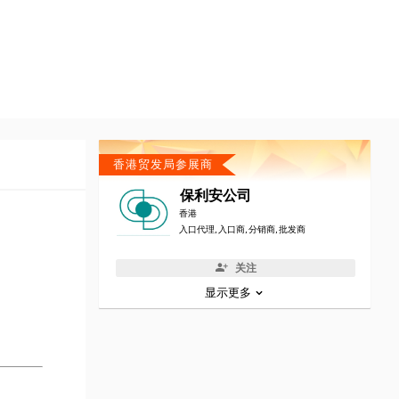
香港贸发局参展商
保利安公司
香港
入口代理, 入口商, 分销商, 批发商
关注
显示更多