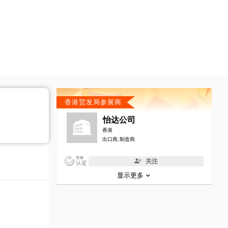
香港贸发局参展商
怡达公司
香港
出口商, 制造商
关注
显示更多