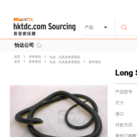
产品
怡达公司
首页
所有类別
礼品，玩具及体育用品
首页
所有类別
礼品，玩具及体育用品
派对用品
Long 
产品型号:
尺寸:
港口:
付款方式:
最低订购数