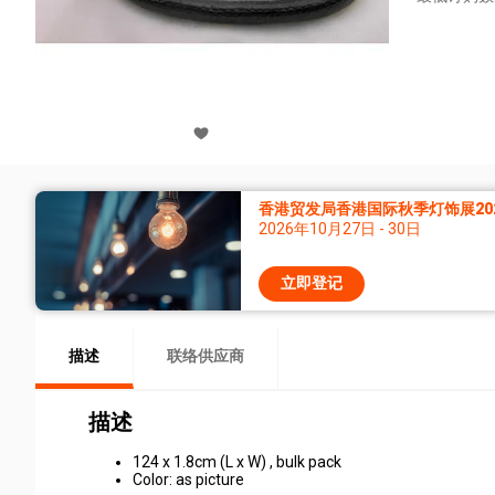
香港贸发局香港国际秋季灯饰展20
2026年10月27日 - 30日
立即登记
描述
联络供应商
描述
124 x 1.8cm (L x W) , bulk pack
Color: as picture