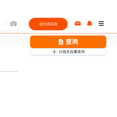
成为供应商
查询
比较及批量查询