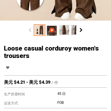
Loose casual corduroy women's
trousers
美元 $
4.21
-
美元 $
4.39
/
件
45 日
生产所需时间:
FOB
运送方式: