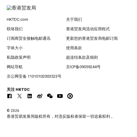
HKTDC.com
关于我们
联络我们
香港贸发局流动应用程式
订阅商贸全接触电邮通讯
更新您的香港贸发局电邮订阅
字体大小
使用条款
私隐政策声明
超连结条款及细则
网站导航
京ICP备09059244号
京公网安备 11010102003523号
关注 HKTDC
© 2026
香港贸易发展局版权所有，对违反版权者保留一切追索权利 。