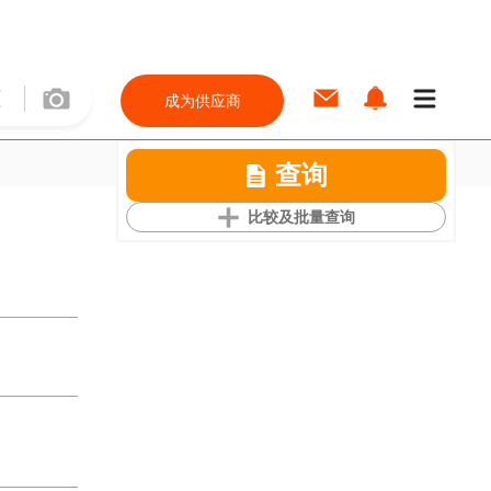
成为供应商
查询
比较及批量查询