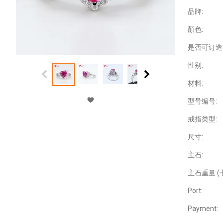
品牌:
顏色:
是否可订造
性别:
材料:
型号编号:
戒指类型:
尺寸:
主石:
主石重量 (卡
Port:
Payment: