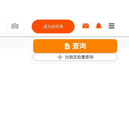
成为供应商
查询
比较及批量查询