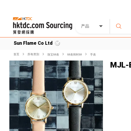
产品
Sun Flame Co Ltd
首页
所有类別
珠宝钟表
钟表和时钟
手表
MJL-