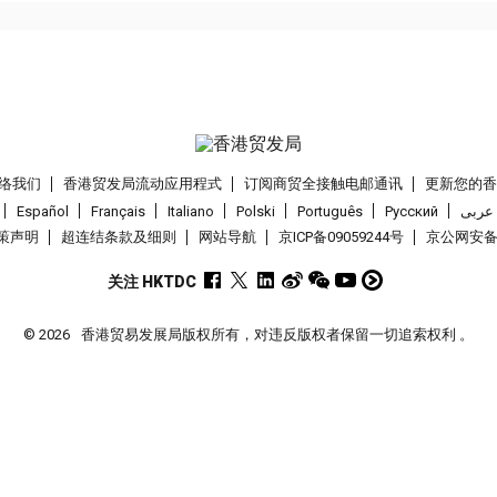
络我们
香港贸发局流动应用程式
订阅商贸全接触电邮通讯
更新您的
Español
Français
Italiano
Polski
Português
Pусский
عربى
策声明
超连结条款及细则
网站导航
京ICP备09059244号
京公网安备 1
关注 HKTDC
© 2026
香港贸易发展局版权所有，对违反版权者保留一切追索权利 。