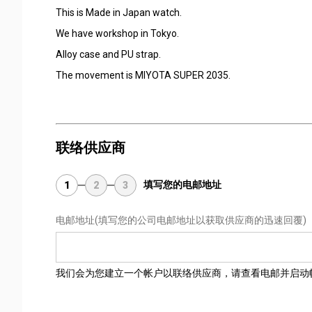
This is Made in Japan watch.
We have workshop in Tokyo.
Alloy case and PU strap.
The movement is MIYOTA SUPER 2035.
联络供应商
填写您的电邮地址
1
2
3
电邮地址
(填写您的公司电邮地址以获取供应商的迅速回覆)
我们会为您建立一个帐户以联络供应商，请查看电邮并启动