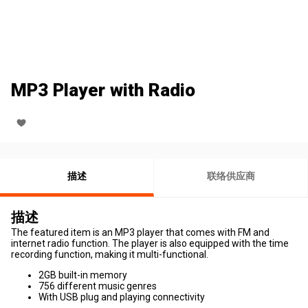
MP3 Player with Radio
描述
联络供应商
描述
The featured item is an MP3 player that comes with FM and
internet radio function. The player is also equipped with the time
recording function, making it multi-functional.
2GB built-in memory
756 different music genres
With USB plug and playing connectivity