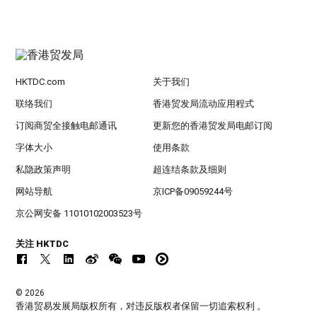
HKTDC.com
关于我们
联络我们
香港贸发局流动应用程式
订阅商贸全接触电邮通讯
更新您的香港贸发局电邮订阅
字体大小
使用条款
私隐政策声明
超连结条款及细则
网站导航
京ICP备09059244号
京公网安备 11010102003523号
关注 HKTDC
© 2026
香港贸易发展局版权所有，对违反版权者保留一切追索权利 。