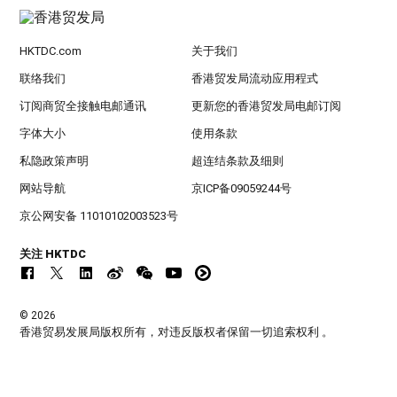
HKTDC.com
关于我们
联络我们
香港贸发局流动应用程式
订阅商贸全接触电邮通讯
更新您的香港贸发局电邮订阅
字体大小
使用条款
私隐政策声明
超连结条款及细则
网站导航
京ICP备09059244号
京公网安备 11010102003523号
关注 HKTDC
© 2026
香港贸易发展局版权所有，对违反版权者保留一切追索权利 。