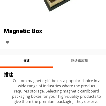
Magnetic Box
描述
联络供应商
描述
Custom magnetic gift box is a popular choice in a
wide range of industries where the product
requires storage. Selecting magnetic cardboard
packaging boxes for your high-quality products to
give them the premium packaging they deserve.