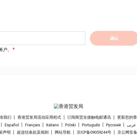
确认
帐户。
络我们
香港贸发局流动应用程式
订阅商贸全接触电邮通讯
更新您的
Español
Français
Italiano
Polski
Português
Pусский
عربى
策声明
超连结条款及细则
网站导航
京ICP备09059244号
京公网安备 1