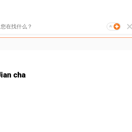
AI
ian cha