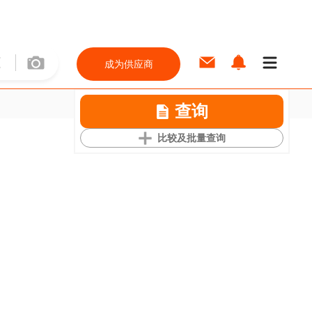
成为供应商
查询
比较及批量查询