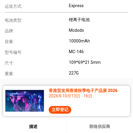
Express
运送方式:
锂离子电池
电池类型:
Mcdodo
品牌:
10000mAh
容量:
MC-146
型号编号:
109*69*21.5mm
尺寸:
227G
重量:
香港贸发局香港秋季电子产品展 2026
2026年10月13日 - 16日
立即登记
描述
联络供应商