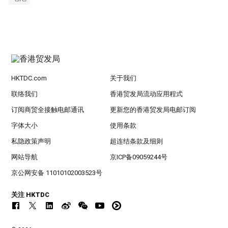
HKTDC.com
关于我们
联络我们
香港贸发局流动应用程式
订阅商贸全接触电邮通讯
更新您的香港贸发局电邮订阅
字体大小
使用条款
私隐政策声明
超连结条款及细则
网站导航
京ICP备09059244号
京公网安备 11010102003523号
关注 HKTDC