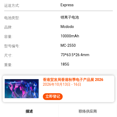
Express
运送方式:
锂离子电池
电池类型:
Mcdodo
品牌:
10000mAh
容量:
MC-2550
型号编号:
73*63.5*26.4mm
尺寸:
185G
重量:
香港贸发局香港秋季电子产品展 2026
2026年10月13日 - 16日
立即登记
描述
联络供应商