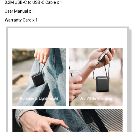
0.2M USB-C to USB-C Cable x 1
User Manual x 1
Warranty Card x 1