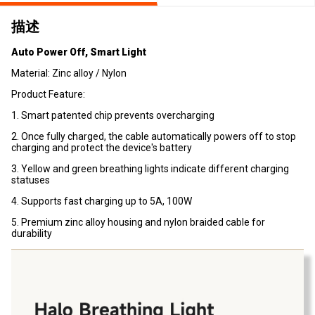
描述
Auto Power Off, Smart Light
Material: Zinc alloy / Nylon
Product Feature:
1. Smart patented chip prevents overcharging
2. Once fully charged, the cable automatically powers off to stop
charging and protect the device's battery
3. Yellow and green breathing lights indicate different charging
statuses
4. Supports fast charging up to 5A, 100W
5. Premium zinc alloy housing and nylon braided cable for
durability