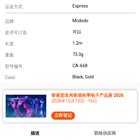
Express
运送方式:
Mcdodo
品牌:
可以
是否可订造:
1.2m
长度:
73.3g
重量:
CA-668
型号编号:
Black, Gold
Color:
香港贸发局香港秋季电子产品展 2026
2026年10月13日 - 16日
立即登记
描述
联络供应商