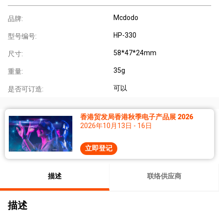
Mcdodo
品牌:
HP-330
型号编号:
58*47*24mm
尺寸:
35g
重量:
可以
是否可订造:
香港贸发局香港秋季电子产品展 2026
2026年10月13日 - 16日
立即登记
描述
联络供应商
描述