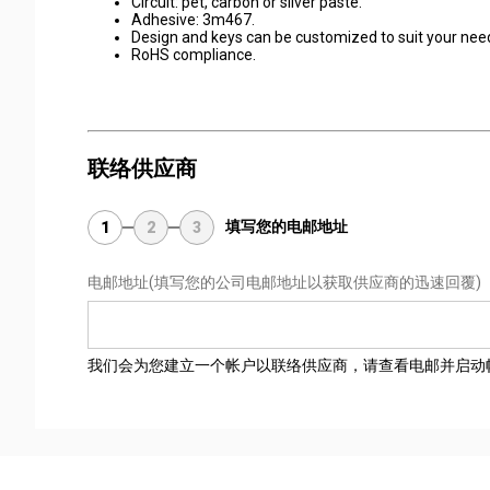
Circuit: pet, carbon or silver paste.
Adhesive: 3m467.
Design and keys can be customized to suit your nee
RoHS compliance.
联络供应商
填写您的电邮地址
1
2
3
电邮地址
(填写您的公司电邮地址以获取供应商的迅速回覆)
我们会为您建立一个帐户以联络供应商，请查看电邮并启动