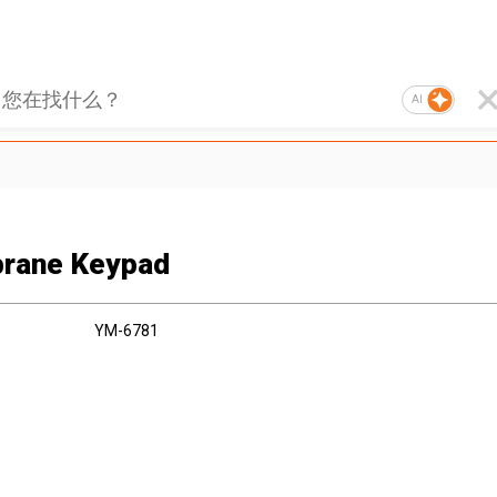
AI
rane Keypad
YM-6781