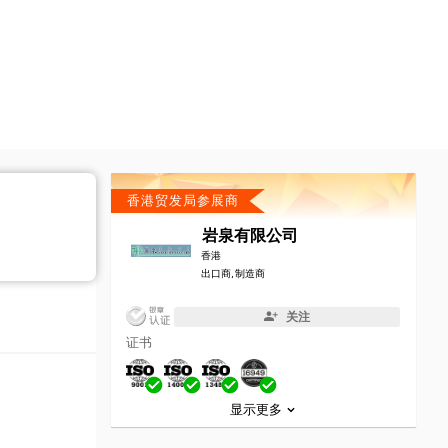
香港贸发局参展商
岩泉有限公司
香港
出口商, 制造商
关注
证书
显示更多