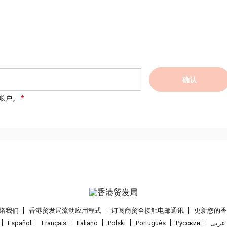
确认
帐户。
络我们
香港贸发局流动应用程式
订阅商贸全接触电邮通讯
更新您的
Español
Français
Italiano
Polski
Português
Pусский
عربى