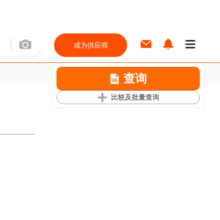
成为供应商
查询
比较及批量查询