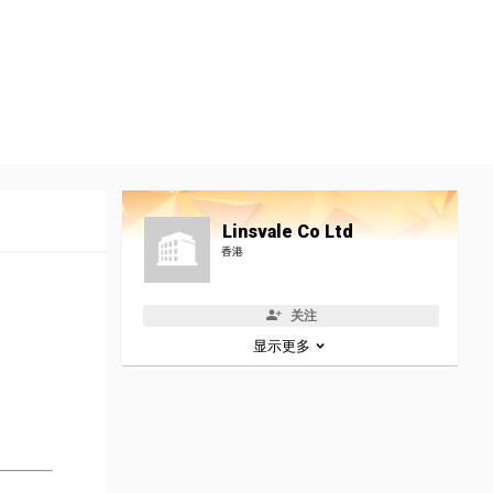
Linsvale Co Ltd
香港
关注
显示更多