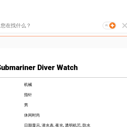
AI
ubmariner Diver Watch
机械
指针
男
休闲时尚
日期显示
, 潜水表
, 夜光
, 透明机芯
, 防水