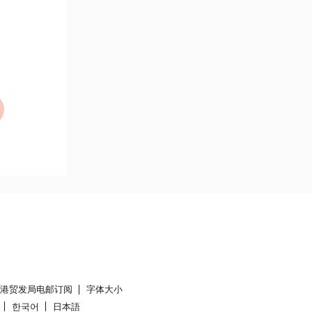
香港贸发局电邮订阅
字体大小
한국어
日本語