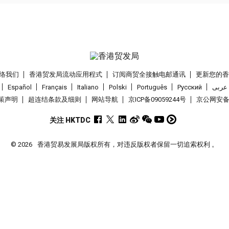
络我们
香港贸发局流动应用程式
订阅商贸全接触电邮通讯
更新您的
Español
Français
Italiano
Polski
Português
Pусский
عربى
策声明
超连结条款及细则
网站导航
京ICP备09059244号
京公网安备 1
关注 HKTDC
© 2026
香港贸易发展局版权所有，对违反版权者保留一切追索权利 。