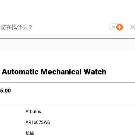
AI
 Automatic Mechanical Watch
5.00
Arbutus
AR1607SWB
机械