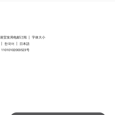
香港贸发局电邮订阅
字体大小
한국어
日本語
1010102003523号