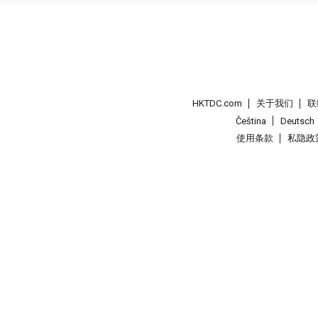
HKTDC.com
关于我们
联
Čeština
Deutsch
使用条款
私隐政