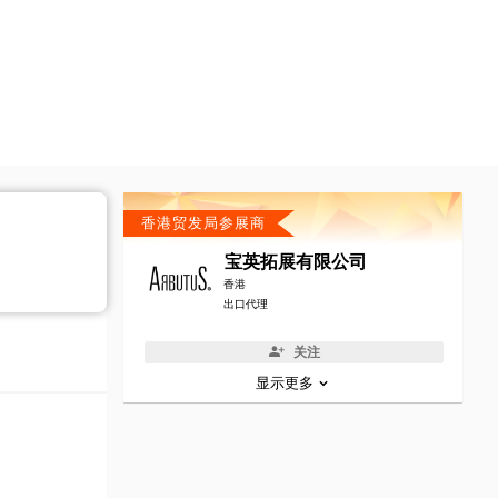
香港贸发局参展商
宝英拓展有限公司
香港
出口代理
关注
显示更多