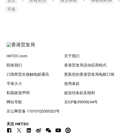
首页
所有类別
珠宝钟表
钟表和时钟
手表
HKTDC.com
关于我们
联络我们
香港贸发局流动应用程式
订阅商贸全接触电邮通讯
更新您的香港贸发局电邮订阅
字体大小
使用条款
私隐政策声明
超连结条款及细则
网站导航
京ICP备09059244号
京公网安备 11010102003523号
关注 HKTDC