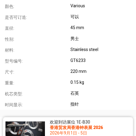
Various
顏色:
可以
是否可订造:
45 mm
直径:
男士
性别:
Stainless steel
材料:
GT6233
型号编号:
220 mm
尺寸:
0.15 kg
重量:
石英
机芯类型:
指针
时间显示:
欢迎到访展位 1E-B30
香港贸发局香港钟表展 2026
2026年9月1日 - 5日