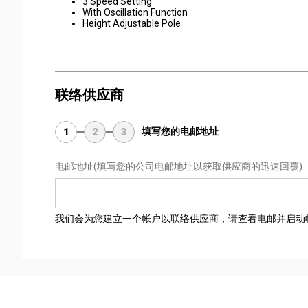
3 Speed Setting
With Oscillation Function
Height Adjustable Pole
联络供应商
填写您的电邮地址
1
2
3
电邮地址
(填写您的公司电邮地址以获取供应商的迅速回覆)
我们会为您建立一个帐户以联络供应商，请查看电邮并启动