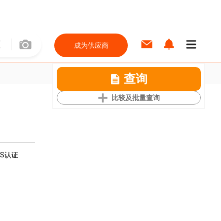
成为供应商
查询
比较及批量查询
oHS认证