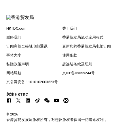
HKTDC.com
关于我们
联络我们
香港贸发局流动应用程式
订阅商贸全接触电邮通讯
更新您的香港贸发局电邮订阅
字体大小
使用条款
私隐政策声明
超连结条款及细则
网站导航
京ICP备09059244号
京公网安备 11010102003523号
关注 HKTDC
© 2026
香港贸易发展局版权所有，对违反版权者保留一切追索权利 。