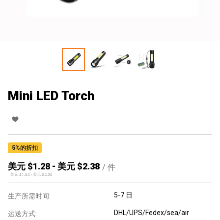
Mini LED Torch
5
%的折扣
美元 $
1.28
-
美元 $
2.38
/
件
美元 $
1.35
-
美元 $
2.50
5-7 日
生产所需时间:
DHL/UPS/Fedex/sea/air
运送方式: