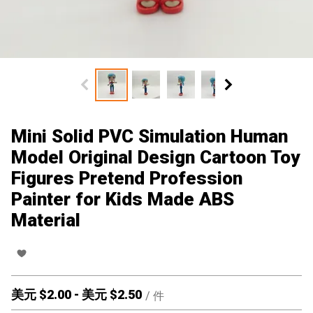
Mini Solid PVC Simulation Human
Model Original Design Cartoon Toy
Figures Pretend Profession
Painter for Kids Made ABS
Material
美元 $
2.00
-
美元 $
2.50
/
件