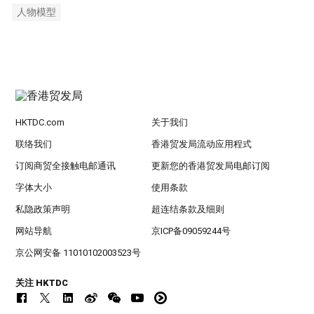
人物模型
HKTDC.com
关于我们
联络我们
香港贸发局流动应用程式
订阅商贸全接触电邮通讯
更新您的香港贸发局电邮订阅
字体大小
使用条款
私隐政策声明
超连结条款及细则
网站导航
京ICP备09059244号
京公网安备 11010102003523号
关注 HKTDC