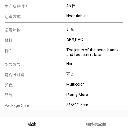
45 日
生产所需时间:
Negotiable
运送方式:
儿童
适用年龄:
ABS,PVC
材料:
The joints of the head, hands,
特性:
and feet can rotate.
None
型号编号:
可以
是否可订造:
Multicolor
顏色:
Plenty More
品牌:
8*5*12.5cm
Package Size:
描述
联络供应商