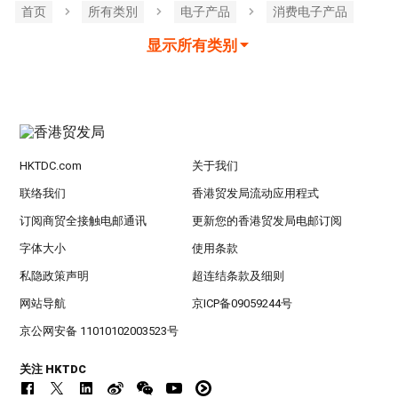
首页
所有类別
电子产品
消费电子产品
显示所有类别
HKTDC.com
关于我们
联络我们
香港贸发局流动应用程式
订阅商贸全接触电邮通讯
更新您的香港贸发局电邮订阅
字体大小
使用条款
私隐政策声明
超连结条款及细则
网站导航
京ICP备09059244号
京公网安备 11010102003523号
关注 HKTDC