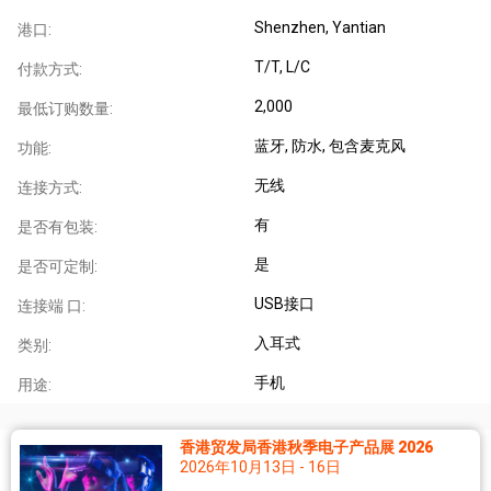
Shenzhen, Yantian
港口:
T/T, L/C
付款方式:
2,000
最低订购数量:
蓝牙
, 防水
, 包含麦克风
功能:
无线
连接方式:
有
是否有包装:
是
是否可定制:
USB接口
连接端 口:
入耳式
类别:
手机
用途:
香港贸发局香港秋季电子产品展 2026
2026年10月13日 - 16日