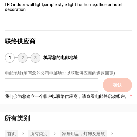
LED indoor wall light,simple style light for home,office or hotel
decoration
联络供应商
填写您的电邮地址
1
2
3
电邮地址
(填写您的公司电邮地址以获取供应商的迅速回覆)
确认
我们会为您建立一个帐户以联络供应商，请查看电邮并启动帐户。
所有类别
首页
所有类別
家居用品，灯饰及建筑