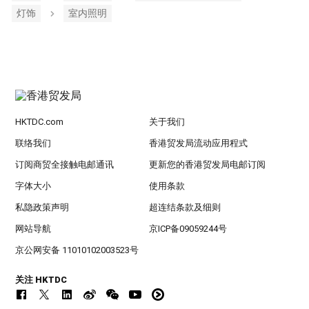
灯饰
室内照明
HKTDC.com
关于我们
联络我们
香港贸发局流动应用程式
订阅商贸全接触电邮通讯
更新您的香港贸发局电邮订阅
字体大小
使用条款
私隐政策声明
超连结条款及细则
网站导航
京ICP备09059244号
京公网安备 11010102003523号
关注 HKTDC