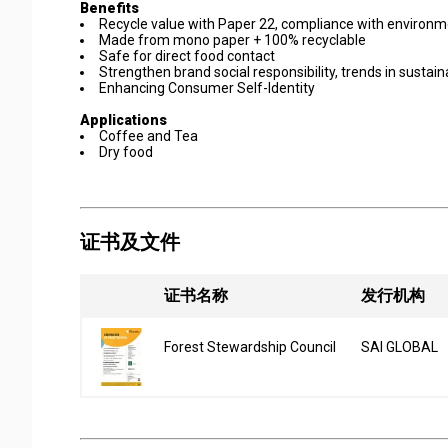
Benefits
Recycle value with Paper 22, compliance with environ
Made from mono paper + 100% recyclable
Safe for direct food contact
Strengthen brand social responsibility, trends in susta
Enhancing Consumer Self-Identity
Applications
Coffee and Tea
Dry food
证书及文件
证书名称
发行机构
Forest Stewardship Council
SAI GLOBAL