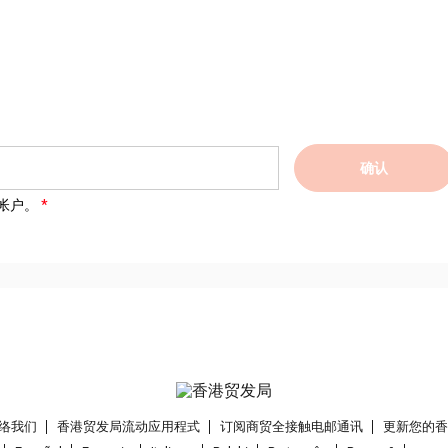
确认
帐户。
络我们
香港贸发局流动应用程式
订阅商贸全接触电邮通讯
更新您的