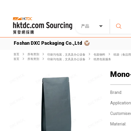
产品
Foshan DXC Packaging Co.,Ltd
首页
所有类別
印刷与包装，文具及办公设备
包装物料
纸袋（食品用
首页
所有类別
印刷与包装，文具及办公设备
纸类包装服务
Mono-
Brand:
Application
Customise
Material: