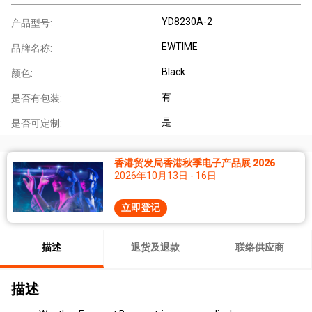
YD8230A-2
产品型号:
EWTIME
品牌名称:
Black
颜色:
有
是否有包装:
是
是否可定制:
香港贸发局香港秋季电子产品展 2026
2026年10月13日 - 16日
立即登记
描述
退货及退款
联络供应商
描述