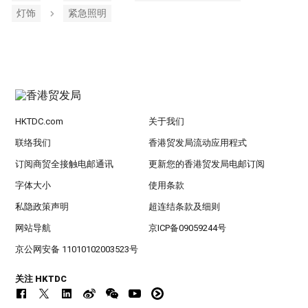
灯饰
紧急照明
HKTDC.com
关于我们
联络我们
香港贸发局流动应用程式
订阅商贸全接触电邮通讯
更新您的香港贸发局电邮订阅
字体大小
使用条款
私隐政策声明
超连结条款及细则
网站导航
京ICP备09059244号
京公网安备 11010102003523号
关注 HKTDC