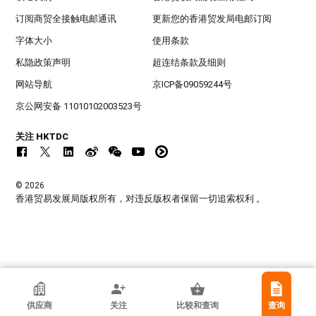
订阅商贸全接触电邮通讯
更新您的香港贸发局电邮订阅
字体大小
使用条款
私隐政策声明
超连结条款及细则
网站导航
京ICP备09059244号
京公网安备 11010102003523号
关注 HKTDC
© 2026
香港贸易发展局版权所有，对违反版权者保留一切追索权利 。
Xonix Watch Co Ltd
供应商
关注
比较和查询
查询
香港