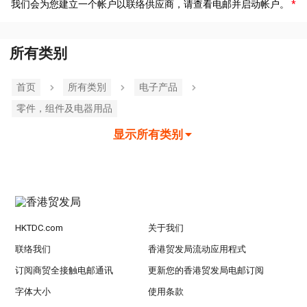
我们会为您建立一个帐户以联络供应商，请查看电邮并启动帐户。
所有类别
首页
所有类別
电子产品
零件，组件及电器用品
显示所有类别
HKTDC.com
关于我们
联络我们
香港贸发局流动应用程式
订阅商贸全接触电邮通讯
更新您的香港贸发局电邮订阅
字体大小
使用条款