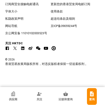
订阅商贸全接触电邮通讯
更新您的香港贸发局电邮订阅
字体大小
使用条款
私隐政策声明
超连结条款及细则
网站导航
京ICP备09059244号
京公网安备 11010102003523号
关注 HKTDC
© 2026
香港贸易发展局版权所有，对违反版权者保留一切追索权利 。
香港贸发局参展商
供应商
关注
比较和查询
查询
AL Goodwell Industries Ltd