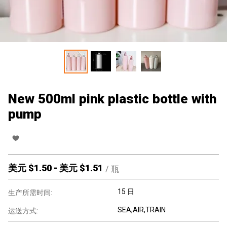
New 500ml pink plastic bottle with
pump
美元 $
1.50
-
美元 $
1.51
/
瓶
15 日
生产所需时间:
SEA,AIR,TRAIN
运送方式: