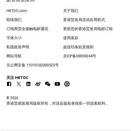
HKTDC.com
关于我们
联络我们
香港贸发局流动应用程式
订阅商贸全接触电邮通讯
更新您的香港贸发局电邮订阅
字体大小
使用条款
私隐政策声明
超连结条款及细则
网站导航
京ICP备09059244号
京公网安备 11010102003523号
关注 HKTDC
© 2026
香港贸易发展局版权所有，对违反版权者保留一切追索权利 。