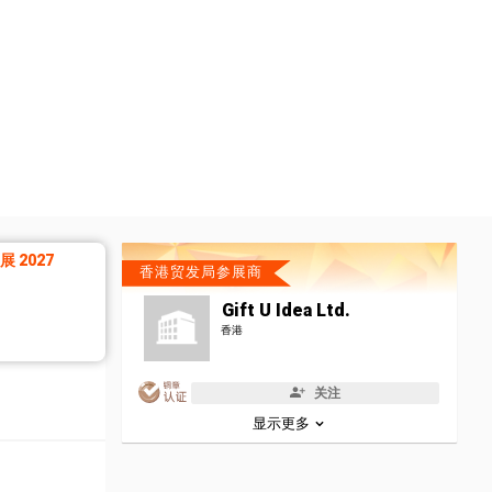
 2027
香港贸发局参展商
Gift U Idea Ltd.
香港
关注
显示更多