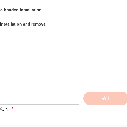
e-handed installation
installation and removal
确认
帐户。