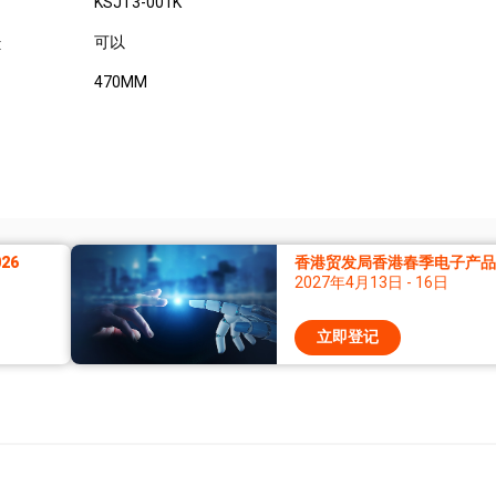
KSJT3-001K
可以
:
470MM
26
香港贸发局香港春季电子产品展
2027年4月13日 - 16日
立即登记