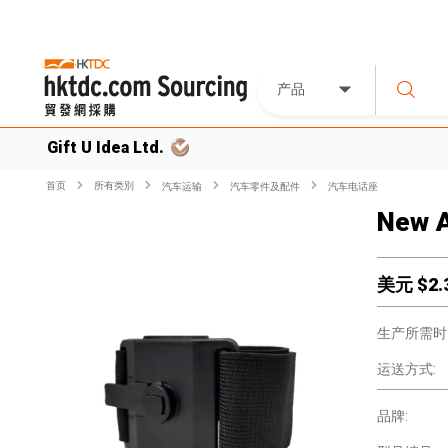
产品
Gift U Idea Ltd.
首页
所有类別
汽车运输
汽车零件及配件
汽车电话座
New A
美元 $
2.
生产所需时
运送方式:
品牌: