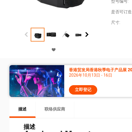
型号编号:
是否可订造
尺寸:
香港贸发局香港秋季电子产品展 20
2026年10月13日 - 16日
立即登记
描述
联络供应商
描述