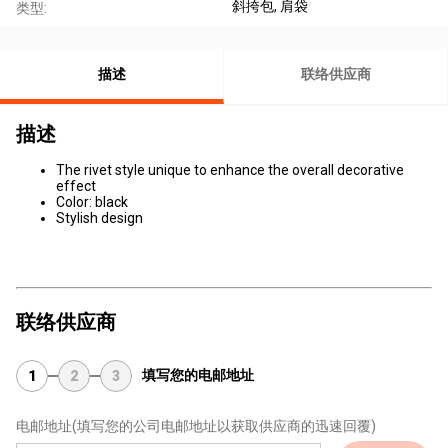
斜挎包
, 肩袋
类型:
描述
联络供应商
描述
The rivet style unique to enhance the overall decorative
effect
Color: black
Stylish design
联络供应商
填写您的电邮地址
1
2
3
电邮地址
(填写您的公司电邮地址以获取供应商的迅速回覆)