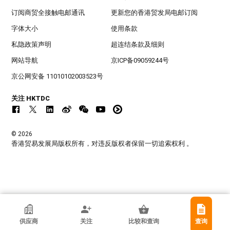
订阅商贸全接触电邮通讯
更新您的香港贸发局电邮订阅
字体大小
使用条款
私隐政策声明
超连结条款及细则
网站导航
京ICP备09059244号
京公网安备 11010102003523号
关注 HKTDC
© 2026
香港贸易发展局版权所有，对违反版权者保留一切追索权利 。
香港贸发局参展商
供应商
关注
比较和查询
查询
加美敦有限公司