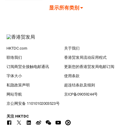
显示所有类别
HKTDC.com
关于我们
联络我们
香港贸发局流动应用程式
订阅商贸全接触电邮通讯
更新您的香港贸发局电邮订阅
字体大小
使用条款
私隐政策声明
超连结条款及细则
网站导航
京ICP备09059244号
京公网安备 11010102003523号
关注 HKTDC