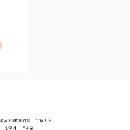
香港贸发局电邮订阅
字体大小
한국어
日本語