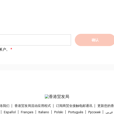
确认
帐户。
络我们
香港贸发局流动应用程式
订阅商贸全接触电邮通讯
更新您的
Español
Français
Italiano
Polski
Português
Pусский
عربى