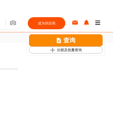
成为供应商
查询
比较及批量查询