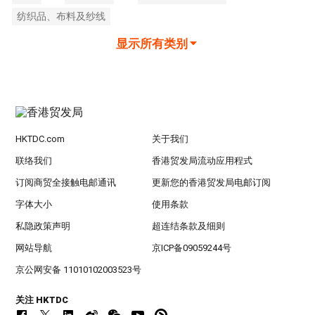
纺织品、布料及纱线
显示所有类别
HKTDC.com
关于我们
联络我们
香港贸发局流动应用程式
订阅商贸全接触电邮通讯
更新您的香港贸发局电邮订阅
字体大小
使用条款
私隐政策声明
超连结条款及细则
网站导航
京ICP备09059244号
京公网安备 11010102003523号
关注 HKTDC