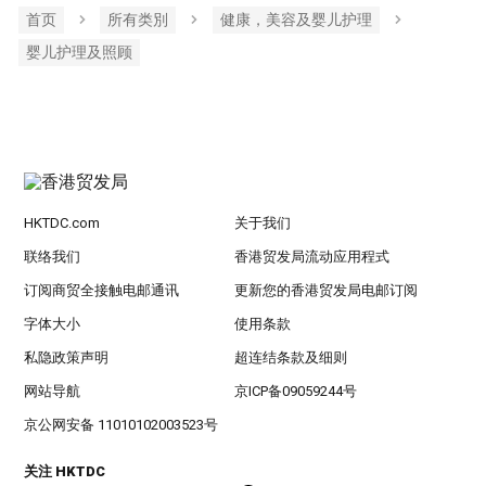
首页
所有类別
健康，美容及婴儿护理
婴儿护理及照顾
HKTDC.com
关于我们
联络我们
香港贸发局流动应用程式
订阅商贸全接触电邮通讯
更新您的香港贸发局电邮订阅
字体大小
使用条款
私隐政策声明
超连结条款及细则
网站导航
京ICP备09059244号
京公网安备 11010102003523号
关注 HKTDC