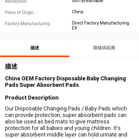
Soft Breathable
Absorption :
China
Place of Origin:
Direct Factory Manufacturing
Factory Manufacturing :
EX
描述
联络供应商
描述
China OEM Factory Disposable Baby Changing
Pads Super Absorbent Pads
Product Description
Our Disposable Changing Pads / Baby Pads which
can provide protection, super absorbent pads can
also be used as bed mats to give mattress
protection for all babies and young children. It's
super absorbent middle layer can hold urinate and