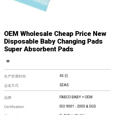
OEM Wholesale Cheap Price New
Disposable Baby Changing Pads
Super Absorbent Pads
45 日
生产所需时间:
SEAS
运送方式:
FABCO BABY + OEM
品牌:
ISO 9001 - 2005 & SGS
Certification :