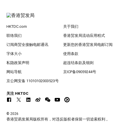
HKTDC.com
关于我们
联络我们
香港贸发局流动应用程式
订阅商贸全接触电邮通讯
更新您的香港贸发局电邮订阅
字体大小
使用条款
私隐政策声明
超连结条款及细则
网站导航
京ICP备09059244号
京公网安备 11010102003523号
关注 HKTDC
© 2026
香港贸易发展局版权所有，对违反版权者保留一切追索权利 。