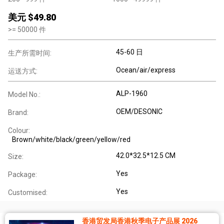
美元 $
49.80
>=
50000
件
45-60 日
生产所需时间:
Ocean/air/express
运送方式:
ALP-1960
Model No.:
OEM/DESONIC
Brand:
Colour:
Brown/white/black/green/yellow/red
42.0*32.5*12.5 CM
Size:
Yes
Package:
Yes
Customised:
香港贸发局香港秋季电子产品展 2026