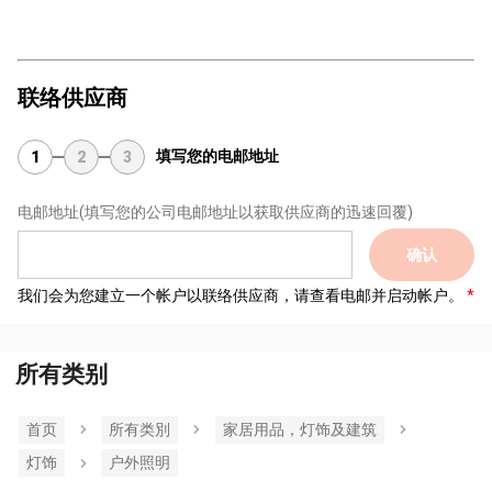
联络供应商
填写您的电邮地址
1
2
3
电邮地址
(填写您的公司电邮地址以获取供应商的迅速回覆)
确认
我们会为您建立一个帐户以联络供应商，请查看电邮并启动帐户。
所有类别
首页
所有类別
家居用品，灯饰及建筑
灯饰
户外照明