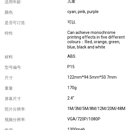
儿童
适用年龄:
cyan, pink, purple
颜色:
可以
是否可订造:
Can achieve monochrome
特性:
printing effects in five different
colours：Red, orange, green,
blue, black and white
ABS
材料:
P15
型号编号:
122mm*94.5mm*50.7mm
尺寸:
170g
重量:
2.4”
屏幕尺寸:
1M/3M/5M/8M/12M/20M/48M
照片分辨率:
VGA/720P/1080P
视频分辨率:
1300mah
电源: