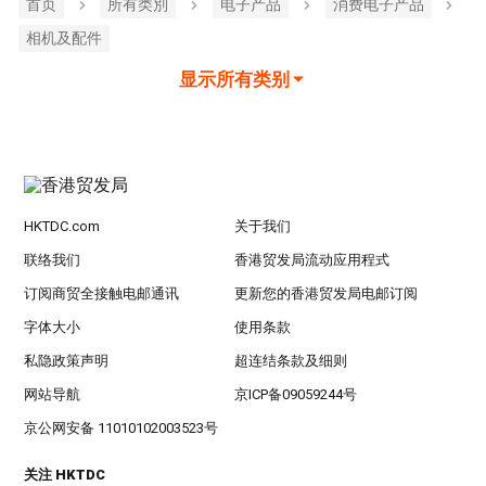
首页
所有类別
电子产品
消费电子产品
相机及配件
显示所有类别
HKTDC.com
关于我们
联络我们
香港贸发局流动应用程式
订阅商贸全接触电邮通讯
更新您的香港贸发局电邮订阅
字体大小
使用条款
私隐政策声明
超连结条款及细则
网站导航
京ICP备09059244号
京公网安备 11010102003523号
关注 HKTDC