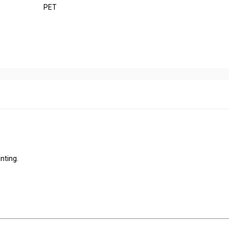
PET
nting.