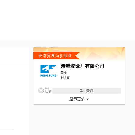
香港贸发局参展商
港锋胶盒厂有限公司
香港
制造商
关注
显示更多