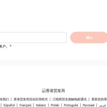
确认
帐户。
络我们
香港贸发局流动应用程式
订阅商贸全接触电邮通讯
更新您的
Español
Français
Italiano
Polski
Português
Pусский
عربى