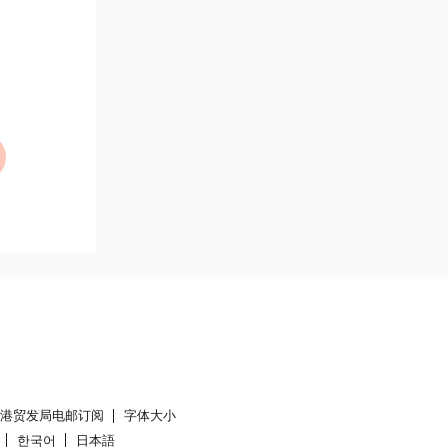
香港贸发局电邮订阅
字体大小
한국어
日本語