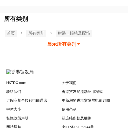
所有类别
首页
所有类別
时装，眼镜及配饰
显示所有类别
HKTDC.com
关于我们
联络我们
香港贸发局流动应用程式
订阅商贸全接触电邮通讯
更新您的香港贸发局电邮订阅
字体大小
使用条款
私隐政策声明
超连结条款及细则
网站导航
京ICP备09059244号