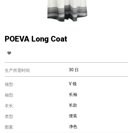
POEVA Long Coat
30 日
生产所需时间:
V 领
领型:
长袖
袖型:
长款
衣长:
便装
类型:
净色
图案: