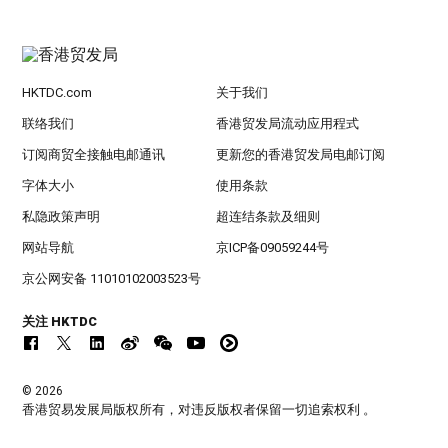
HKTDC.com
关于我们
联络我们
香港贸发局流动应用程式
订阅商贸全接触电邮通讯
更新您的香港贸发局电邮订阅
字体大小
使用条款
私隐政策声明
超连结条款及细则
网站导航
京ICP备09059244号
京公网安备 11010102003523号
关注 HKTDC
© 2026
香港贸易发展局版权所有，对违反版权者保留一切追索权利 。