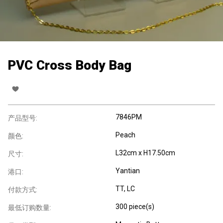
PVC Cross Body Bag
7846PM
产品型号:
Peach
颜色:
L32cm x H17.50cm
尺寸:
Yantian
港口:
TT, LC
付款方式:
300 piece(s)
最低订购数量: