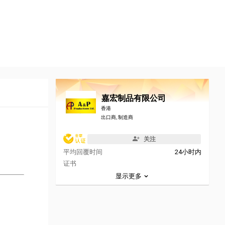
嘉宏制品有限公司
香港
出口商, 制造商
关注
平均回覆时间
24小时内
证书
显示更多