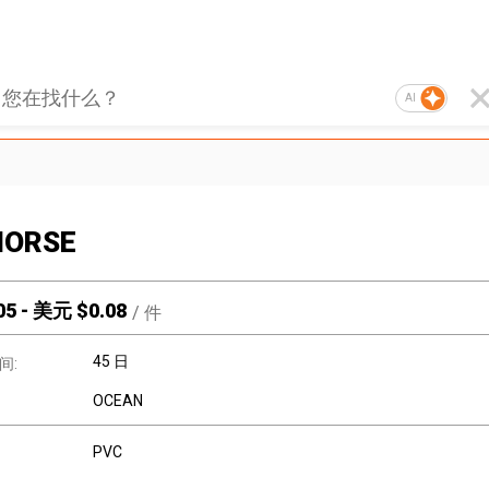
AI
HORSE
05
-
美元 $
0.08
/
件
45 日
间:
OCEAN
PVC