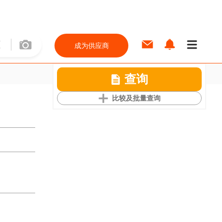
成为供应商
查询
比较及批量查询