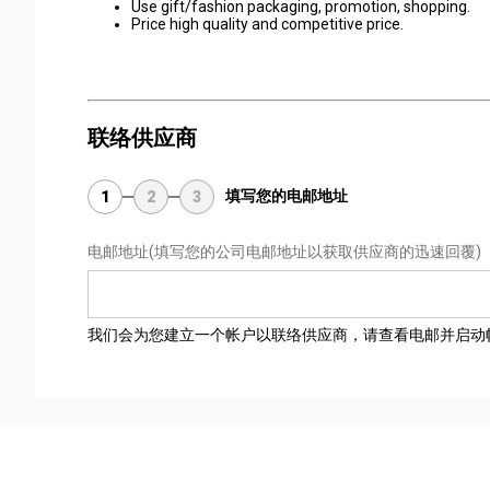
Use gift/fashion packaging, promotion, shopping.
Price high quality and competitive price.
联络供应商
填写您的电邮地址
1
2
3
电邮地址
(填写您的公司电邮地址以获取供应商的迅速回覆)
我们会为您建立一个帐户以联络供应商，请查看电邮并启动