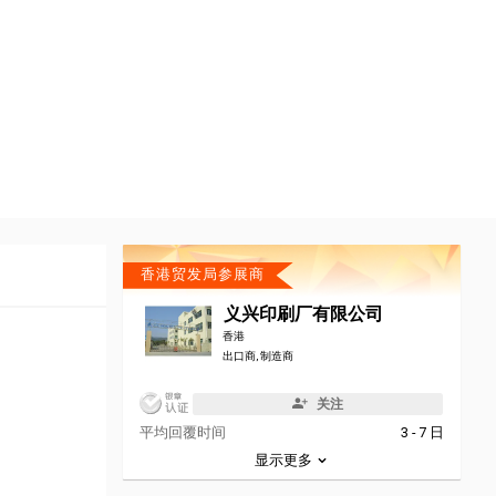
香港贸发局参展商
义兴印刷厂有限公司
香港
出口商, 制造商
关注
平均回覆时间
3 - 7 日
显示更多