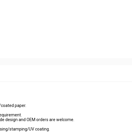
/coated paper.
requirement.
de design and OEM orders are welcome.
ssing/stamping/UV coating.