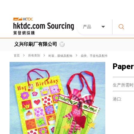
产品
义兴印刷厂有限公司
首页
所有类別
时装，眼镜及配饰
袋类、手提包及配件
Paper
生产所需时
港口: