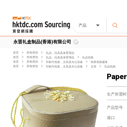
产品
永晋礼盒制品(香港)有限公司
首页
所有类別
礼品，玩具及体育用品
首页
所有类別
礼品，玩具及体育用品
礼品包装
首页
所有类別
印刷与包装，文具及办公设备
纸类包装服务
首页
所有类別
印刷与包装，文具及办公设备
文具
礼品包装
Paper
生产所需时
产品型号:
港口: