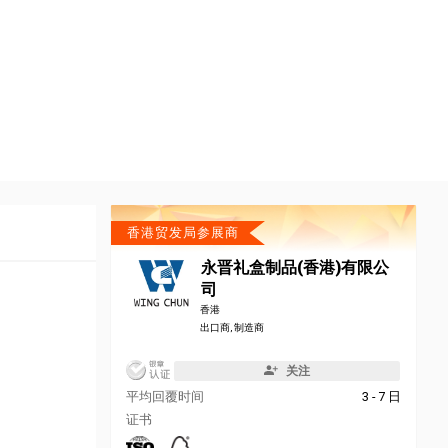
香港贸发局参展商
永晋礼盒制品(香港)有限公
司
香港
出口商, 制造商
关注
平均回覆时间
3 - 7 日
证书