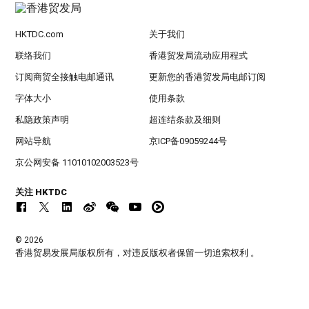
HKTDC.com
关于我们
联络我们
香港贸发局流动应用程式
订阅商贸全接触电邮通讯
更新您的香港贸发局电邮订阅
字体大小
使用条款
私隐政策声明
超连结条款及细则
网站导航
京ICP备09059244号
京公网安备 11010102003523号
关注 HKTDC
© 2026
香港贸易发展局版权所有，对违反版权者保留一切追索权利 。